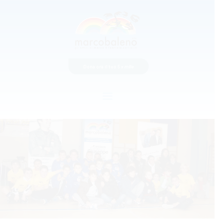
Dona ora il tuo
5 x mille