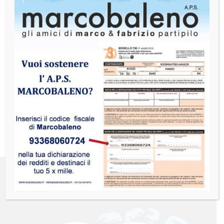
Autorizzo il trattamento dei miei dati
personali secondo DLGS 2003/196 e art.
13 GDPR (UE 2016/679).
Maggiori
informazioni
INVIA CANDIDATURA